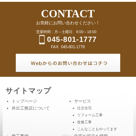
CONTACT
お気軽にお問い合わせください！
営業時間：月～土曜日 8:00～18:00
045-801-1777
FAX. 045-801-1778
サイトマップ
トップページ
サービス
井出工務店について
注文住宅
リフォーム工事
改修工事
こんなこともやってます