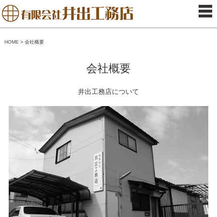
HOME
>
会社概要
会社概要
井出工務店について