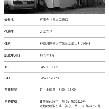
会社名
有限会社井出工務店
代表者
井出直也
住所
神奈川県横浜市泉区上飯田町3949-1
設立年月日
1978年1月
TEL
045-801-1777
FAX
045-801-1778
営業時間
月～土曜日 8:00～18:00
所持資格
建設業の許可（般-3）第39219号
宅地建物取引業 神奈川県（5）第24752号