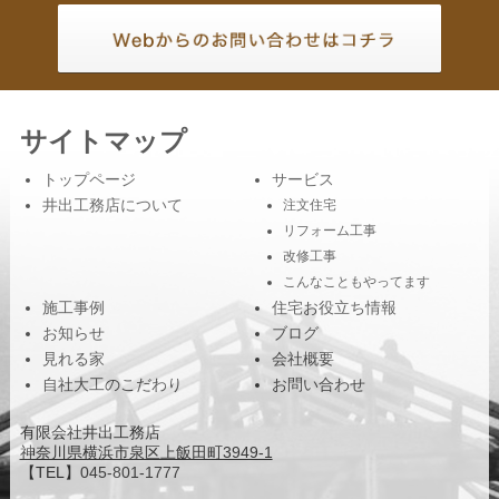
サイトマップ
トップページ
サービス
井出工務店について
注文住宅
リフォーム工事
改修工事
こんなこともやってます
施工事例
住宅お役立ち情報
お知らせ
ブログ
見れる家
会社概要
自社大工のこだわり
お問い合わせ
有限会社井出工務店
神奈川県横浜市泉区上飯田町3949-1
【TEL】
045-801-1777