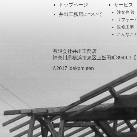
トップページ
サービス
注文住宅
井出工務店について
リフォー
改修工事
こんなこ
有限会社井出工務店
神奈川県横浜市泉区上飯田町3949-1
【
©2017 idekomuten