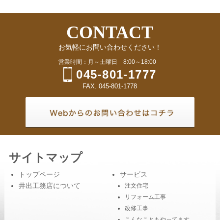
CONTACT
お気軽にお問い合わせください！
営業時間：月～土曜日 8:00～18:00
045-801-1777
FAX. 045-801-1778
サイトマップ
トップページ
サービス
井出工務店について
注文住宅
リフォーム工事
改修工事
こんなこともやってます