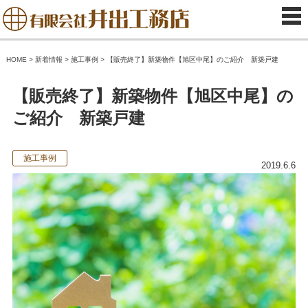
HOME
>
新着情報
>
施工事例
>
【販売終了】新築物件【旭区中尾】のご紹介 新築戸建
【販売終了】新築物件【旭区中尾】の
ご紹介 新築戸建
施工事例
2019.6.6