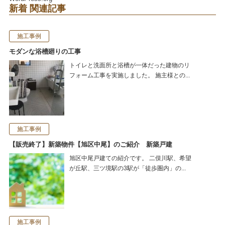
新着 関連記事
施工事例
モダンな浴槽廻りの工事
トイレと洗面所と浴槽が一体だった建物のリ
フォーム工事を実施しました。 施主様との...
施工事例
【販売終了】新築物件【旭区中尾】のご紹介 新築戸建
旭区中尾戸建ての紹介です。 二俣川駅、希望
が丘駅、三ツ境駅の3駅が「徒歩圏内」の...
施工事例