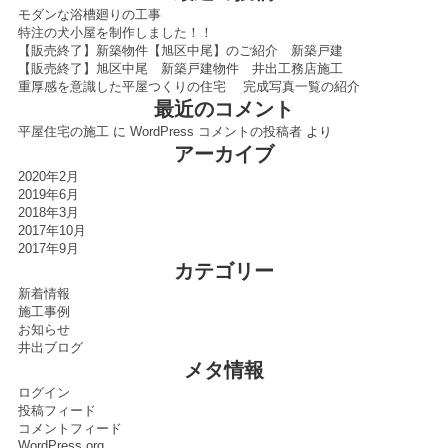
モダンな浴槽廻りの工事
特注の犬小屋を制作しました！！
【販売終了】新築物件【旭区中尾】のご紹介 新築戸建
【販売終了】旭区中尾 新築戸建物件 井出工務店施工
重厚感を意識した平屋つくりの住宅 完成写真一覧の紹介
最近のコメント
平屋住宅の施工
に
WordPress コメントの投稿者
より
アーカイブ
2020年2月
2019年6月
2018年3月
2017年10月
2017年9月
カテゴリー
新着情報
施工事例
お知らせ
井出ブログ
メタ情報
ログイン
投稿フィード
コメントフィード
WordPress.org