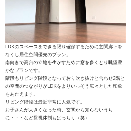
LDKのスペースをできる限り確保するために玄関廊下を
なくし居住空間優先のプラン。
南向きで高台の立地を生かすために窓を多くとり眺望豊
かなプランです。
階段もリビング階段となっており吹き抜けと合わせ2階と
の空間のつながりがLDKをよりいっそう広々とした印象
をあたえます。
リビング階段は最近非常に人気です。
お子さんが大きくなった時、玄関から知らないうち
に・・・など監視体制もばっちり（笑）