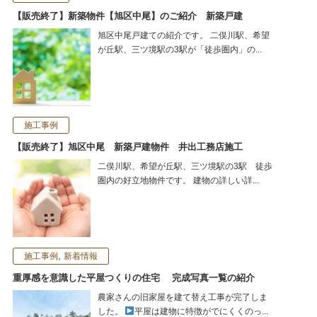
【販売終了】新築物件【旭区中尾】のご紹介 新築戸建
旭区中尾戸建ての紹介です。 二俣川駅、希望
が丘駅、三ツ境駅の3駅が「徒歩圏内」の...
施工事例
【販売終了】旭区中尾 新築戸建物件 井出工務店施工
二俣川駅、希望が丘駅、三ツ境駅の3駅 徒歩
圏内の好立地物件です。 建物の詳しい詳...
,
施工事例
新着情報
重厚感を意識した平屋つくりの住宅 完成写真一覧の紹介
農家さんの旧家屋を建て替え工事が完了しま
した。
平屋は建物に特徴がでにくくのっ...